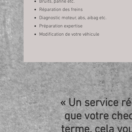
Bruits, panne etc.
Réparation des freins
Diagnostic moteur, abs, aibag etc.
Préparation expertise
Modification de votre véhicule
« Un service ré
que votre che
terme, cela vo