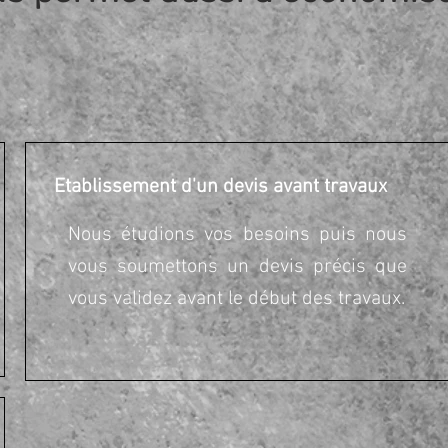
Etablissement d'un devis avant travaux
Nous étudions vos besoins puis nous
vous soumettons un devis précis que
vous validez avant le début des travaux.