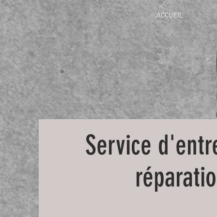
ACCUEIL
SERVI
Service d'entr
réparati