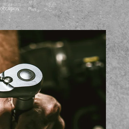
OCCASION
Plus