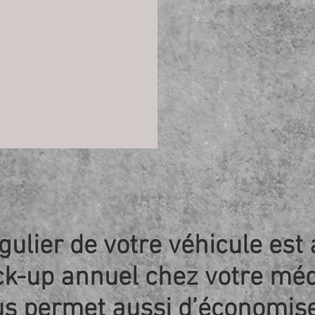
gulier de votre véhicule est
ck-up annuel chez votre méde
us permet aussi d’économiser