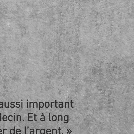
 aussi important
cin. Et à long
 de l’argent. »