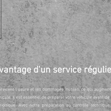
vantage d’un service réguli
prévient l’usure et les dommages inutiles, ce qui augment
icule. Il est essentiel de préparer votre véhicule avant de
ériodique. Avec notre préparation au contrôle technique