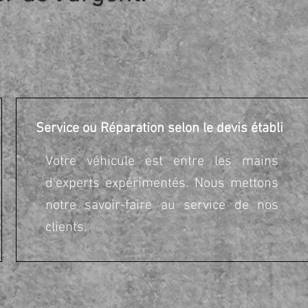
Service ou Réparation selon le devis établi
Votre véhicule est entre les mains
d'experts expérimentés. Nous mettons
notre savoir-faire au service de nos
clients.